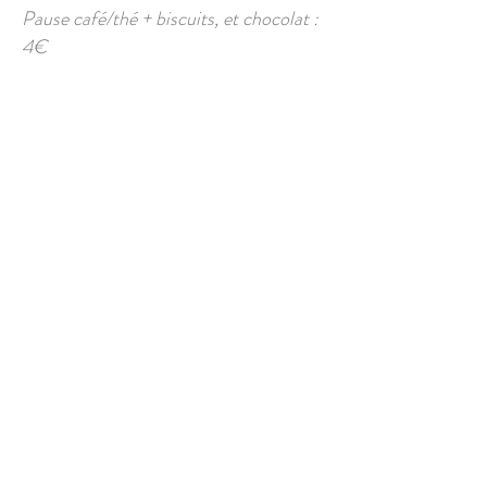
Pause café/thé + biscuits, et chocolat :
4€