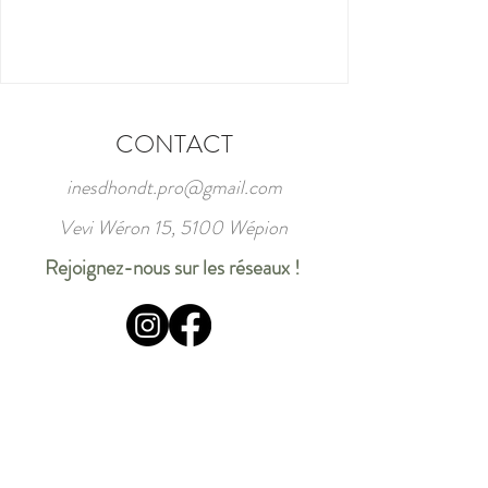
CONTACT
inesdhondt.pro@gmail.com
Vevi Wéron 15, 5100 Wépion
Rejoignez-nous sur les réseaux !