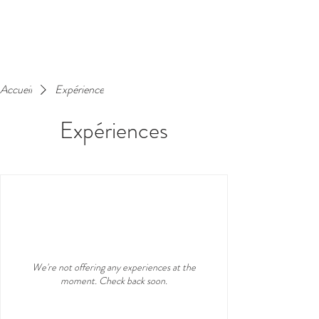
Accueil
Expérience
Expériences
We're not offering any experiences at the
moment. Check back soon.